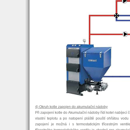
4) Okruh kotle zapojen do akumulační nádoby
Při zapojení kotle do Akumulační nádoby řídí kotel nabíjecí č
vlastní teplotu a po natopení pláště pouští ohřátou vodu
zapojení je možná i s termostatickým třícestným ventilem