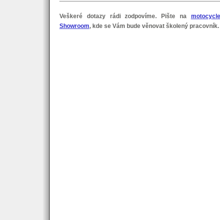
Veškeré dotazy rádi zodpovíme. Pište na
motocycl
Showroom
, kde se Vám bude věnovat školený pracovník.