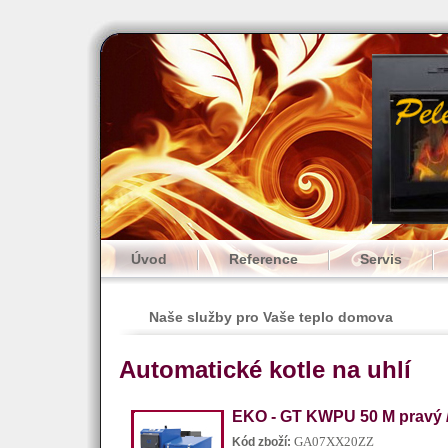
Úvod
Reference
Servis
Naše služby pro Vaše teplo domova
Automatické kotle na uhlí
EKO - GT KWPU 50 M pravý /
GA07XX20ZZ
Kód zboží: