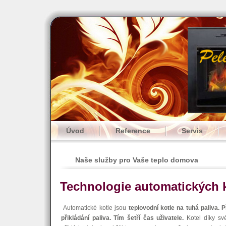
Úvod
Reference
Servis
Naše služby pro Vaše teplo domova
Technologie automatických k
Automatické kotle jsou
teplovodní kotle na tuhá paliva.
P
přikládání paliva. Tím šetří čas uživatele.
Kotel díky s