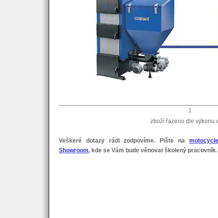
1
zboží řazeno dle výkonu 
Veškeré dotazy rádi zodpovíme. Pište na
motocycl
Showroom
, kde se Vám bude věnovat školený pracovník.