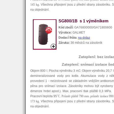
145 kg.
Všechna připojení jsou z přední strany zásobníku. S
na objednání.
SG800/1B s 1 výměníkem
Kód zboží:
GA76800000/GA71800600
Výrobce:
GALMET
Dodací lhůta
:
na dotaz
Záruka:
36 měsíců na zásobník
Zateplení: bez izola
Zateplení: snímací izolace še
Objem 800 l. Plocha výměníku 3 m

. Objem výměníku 20,7 l
demineralizované vody pro kotle. Akumulace vody z něko
provedení 1 - neizolované se základním vnějším antikoroz
pěna pro snímací izolace. Zásobníky mohou být vyrobeny 
dimenze hrdel apod.). Max. pracovní tlak pláště 0,3 MPa.
Pracovní teplota 95
˚C. Průměr pláště 790 mm. průměr izolace 99
173 kg.
Všechna připojení jsou z přední strany zásobníku. S
na objednání.