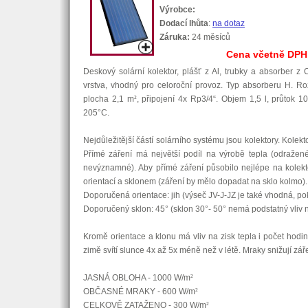
Výrobce:
Dodací lhůta
:
na dotaz
Záruka:
24 měsíců
Cena včetně DPH
Deskový solární kolektor, plášť z Al, trubky a absorber z
vrstva, vhodný pro celoroční provoz. Typ absorberu H. 
plocha 2,1 m
²
, připojení 4x Rp3/4“. Objem 1,5 l, průtok 10
205°C.
Nejdůležitější částí solárního systému jsou kolektory. Kolekt
Přímé záření má největší podíl na výrobě tepla (odražené
nevýznamné). Aby přímé záření působilo nejlépe na kolekt
orientací a sklonem (záření by mělo dopadat na sklo kolmo).
Doporučená orientace: jih (výseč JV-J-JZ je také vhodná, p
Doporučený sklon: 45° (sklon 30°- 50° nemá podstatný vliv 
Kromě orientace a klonu má vliv na zisk tepla i počet hodin
zimě svítí slunce 4x až 5x méně než v létě. Mraky snižují zář
JASNÁ OBLOHA - 1000 W/m
²
OBČASNÉ MRAKY - 600 W/m
²
CELKOVĚ ZATAŽENO - 300 W/m
²