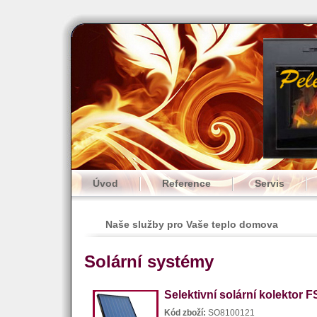
Úvod
Reference
Servis
Naše služby pro Vaše teplo domova
Solární systémy
Selektivní solární kolektor 
Kód zboží:
SO8100121