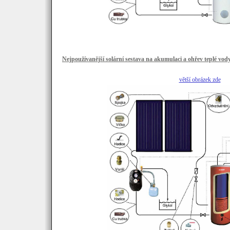
Nejpoužívanější solární sestava na akumulaci a ohřev teplé vod
větší obrázek zde