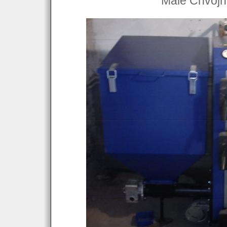
Malé Chvoj