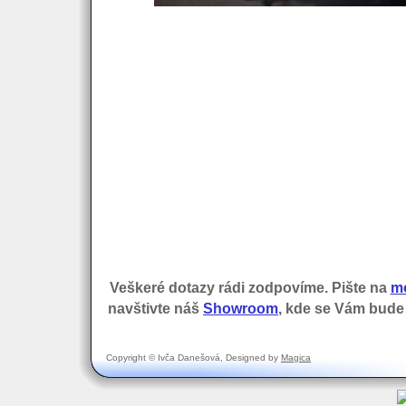
Veškeré dotazy rádi zodpovíme. Pište na
m
navštivte náš
Showroom
, kde se Vám bude
Copyright © Ivča Danešová, Designed by
Magica