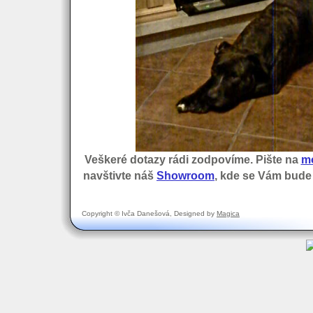
Veškeré dotazy rádi zodpovíme. Pište na
m
navštivte náš
Showroom
, kde se Vám bude
Copyright © Ivča Danešová, Designed by
Magica