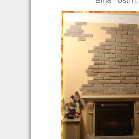
Brná - Ústí n.