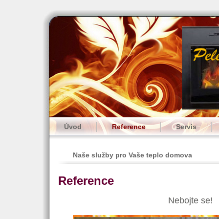
Úvod
Reference
Servis
Naše služby pro Vaše teplo domova
Reference
Nebojte se!