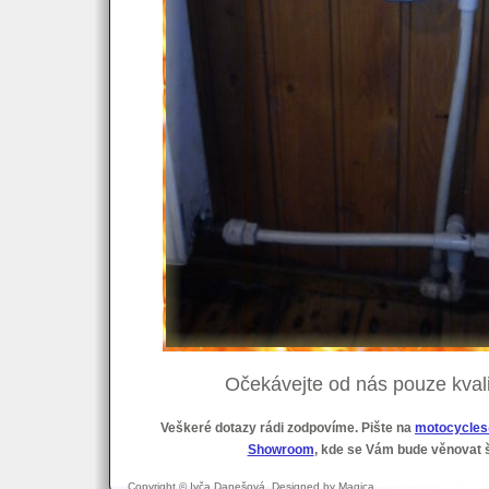
Očekávejte od nás pouze kvali
Veškeré dotazy rádi zodpovíme. Pište na
motocycle
Showroom
, kde se Vám bude věnovat 
Copyright © Ivča Danešová, Designed by
Magica