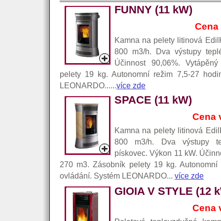
FUNNY (11 kW)
Cena
Kamna na pelety litinová Ed
800 m3/h. Dva výstupy tep
Účinnost 90,06%. Vytápěný
pelety 19 kg. Autonomní režim 7,5-27 hodi
LEONARDO......
více zde
SPACE (11 kW)
Cena 
Kamna na pelety litinová Ed
800 m3/h. Dva výstupy te
pískovec. Výkon 11 kW. Účinn
270 m3. Zásobník pelety 19 kg. Autonomní 
ovládání. Systém LEONARDO...
více zde
GIOIA V STYLE (12
Cena 