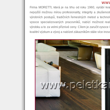
Firma MORETTI, která je na trhu od roku 1960, vyrábí kvali
nejvyšší možnou mírou profesionality, integrity a zkušeno
výrobních postupů, tradičních řemeslných metod a technol
vysoce specializovaných pracovníků, nabízí možnost re
výrobku a to za velmi příznivé ceny. Cílem je zaručit vysoce k
kvalitní výzkum a vývoj a nabízet zákazníkům stále více inovat