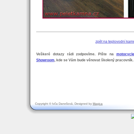
zpět na teplovodní kam
Veškeré dotazy rádi zodpovíme. Pište na
motocycl
Showroom
, kde se Vám bude věnovat školený pracovník.
Copyright © Ivča Danešová, Designed by
Magica