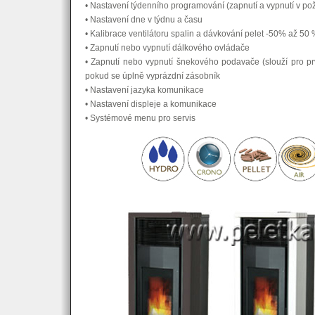
• Nastavení týdenního programování (zapnutí a vypnutí v po
• Nastavení dne v týdnu a času
• Kalibrace ventilátoru spalin a dávkování pelet -50% až 50
• Zapnutí nebo vypnutí dálkového ovládače
• Zapnutí nebo vypnutí šnekového podavače (slouží pro pr
pokud se úplně vyprázdní zásobník
• Nastavení jazyka komunikace
• Nastavení displeje a komunikace
• Systémové menu pro servis