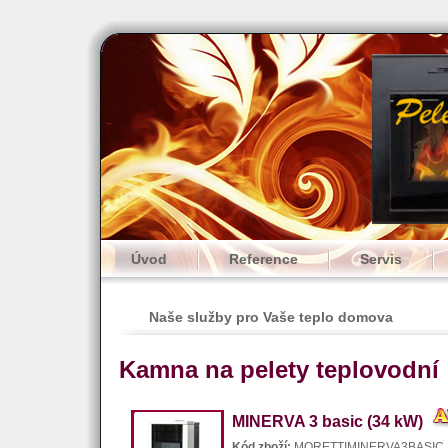
Úvod
Reference
Servis
Naše služby pro Vaše teplo domova
Kamna na pelety teplovodní
MINERVA 3 basic (34 kW)
Kód zboží:
MORETTIMINERVA3BA