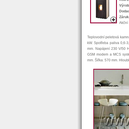
Výrob
Dodac
Záruk
Akční
Teplovodní peletová kamna
kW. Spotřeba paliva 0,6-3
mm. Napájení 230 V/50 Hz
GSM modem a MCS systém
mm. Šířka: 570 mm. Hloub