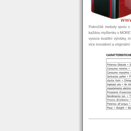
Pokročilé metody spolu s
každou myšlenku v MORETTI
vysoce kvalitní výrobky, 
více inovativní a originální