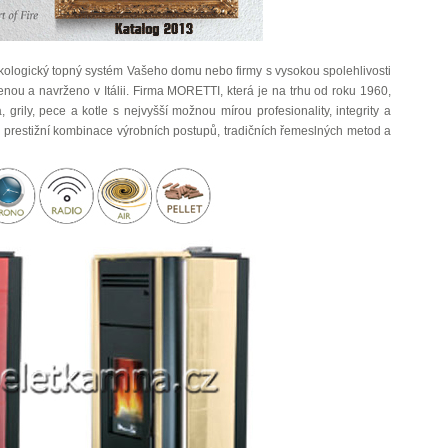
kologický topný systém Vašeho domu nebo firmy s vysokou spolehlivosti
nou a navrženo v Itálii. Firma MORETTI, která je na trhu od roku 1960,
, grily, pece a kotle s nejvyšší možnou mírou profesionality, integrity a
prestižní kombinace výrobních postupů, tradičních řemeslných metod a