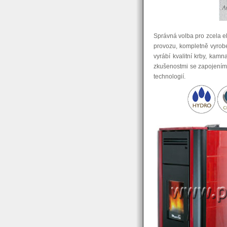
Správná volba pro zcela e
provozu, kompletně vyrobe
vyrábí kvalitní krby, kamna
zkušenostmi se zapojením 
technologií.