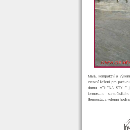
Malá, kompaktní a výkon
ideální řešení pro jakéko
domu. ATHENA STYLE je 
termostatu, samočisticí
(termostat a týdenní hodin