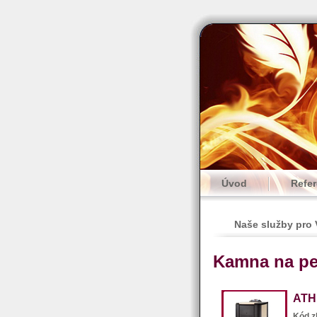
Úvod
Refe
Naše služby pro
Kamna na pe
ATH
Kód z