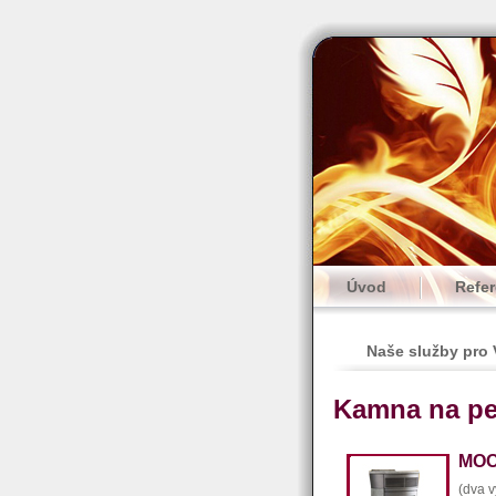
Úvod
Refe
Naše služby pro
Kamna na pe
MOO
(dva 