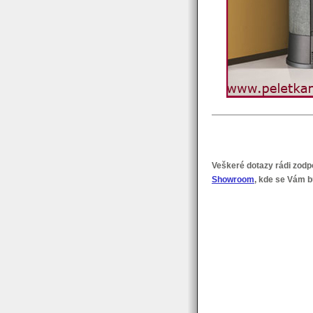
Veškeré dotazy rádi zodp
Showroom
, kde se Vám b